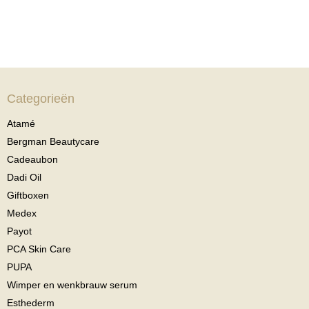
Categorieën
Atamé
Bergman Beautycare
Cadeaubon
Dadi Oil
Giftboxen
Medex
Payot
PCA Skin Care
PUPA
Wimper en wenkbrauw serum
Esthederm