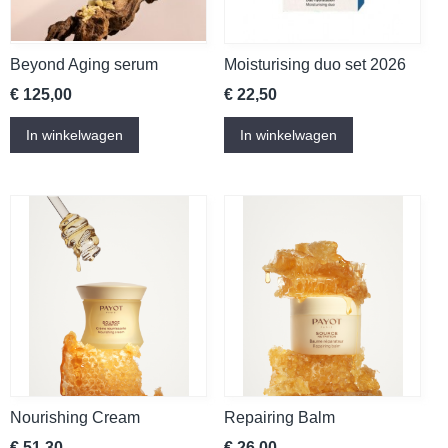
Beyond Aging serum
Moisturising duo set 2026
€ 125,00
€ 22,50
In winkelwagen
In winkelwagen
Nourishing Cream
Repairing Balm
€ 51,30
€ 26,00