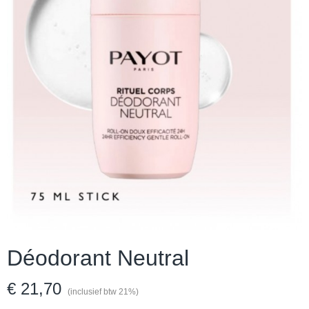
Déodorant Neutral
€ 21,70
(inclusief btw 21%)