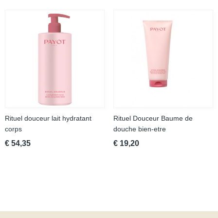
Rituel douceur lait hydratant
Rituel Douceur Baume de
corps
douche bien-etre
€ 54,35
€ 19,20