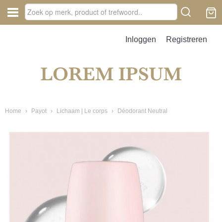
Inloggen
Registreren
Home
›
Payot
›
Lichaam | Le corps
›
Déodorant Neutral