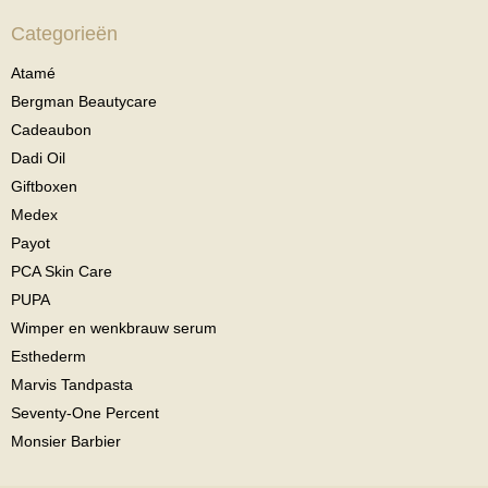
Categorieën
Atamé
Bergman Beautycare
Cadeaubon
Dadi Oil
Giftboxen
Medex
Payot
PCA Skin Care
PUPA
Wimper en wenkbrauw serum
Esthederm
Marvis Tandpasta
Seventy-One Percent
Monsier Barbier