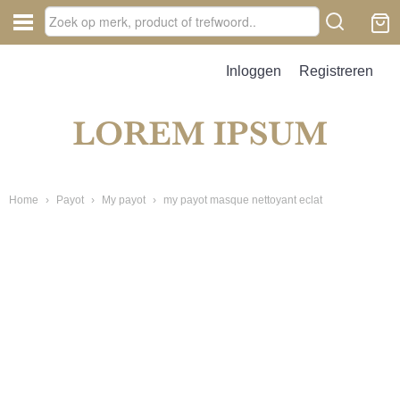
Inloggen
Registreren
Home
›
Payot
›
My payot
›
my payot masque nettoyant eclat