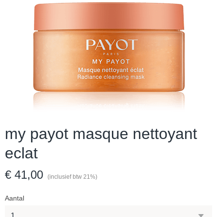
my payot masque nettoyant
eclat
€ 41,00
(inclusief btw 21%)
Aantal