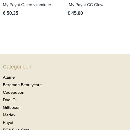
My Payot Gelee vitaminee
My Payot CC Glow
€ 50,35
€ 45,00
Categorieën
Atamé
Bergman Beautycare
Cadeaubon
Dadi Oil
Giftboxen
Medex
Payot