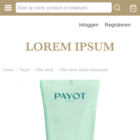
Inloggen
Registreren
Home
›
Payot
›
Pâte Grise
›
Pâte Grise Gelée Nettoyante