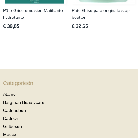
Pâte Grise emulsion Matifiante
Pate Grise pate originale stop
hydratante
boutton
€ 39,85
€ 32,65
Categorieën
Atamé
Bergman Beautycare
Cadeaubon
Dadi Oil
Giftboxen
Medex