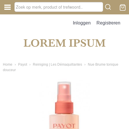
Inloggen
Registreren
Home
›
Payot
›
Reiniging | Les Démaquillantes
›
Nue Brume tonique
douceur