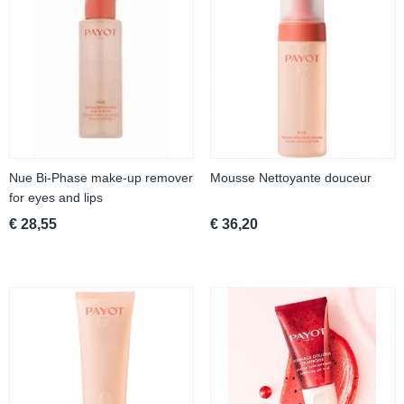
Nue Bi-Phase make-up remover
Mousse Nettoyante douceur
for eyes and lips
€ 28,55
€ 36,20