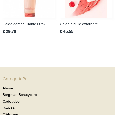
Gelée démaquillante D'tox
Gelee d'huile exfoliante
€ 29,70
€ 45,55
Categorieën
Atamé
Bergman Beautycare
Cadeaubon
Dadi Oil
Giftboxen