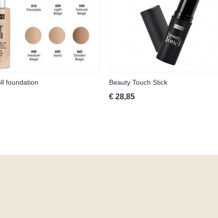
ll foundation
Beauty Touch Stick
€ 28,85