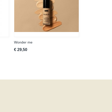
Wonder me
€ 29,50