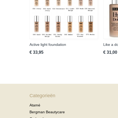
Active light foundation
Like a do
€ 33,95
€ 31,00
Categorieën
Atamé
Bergman Beautycare