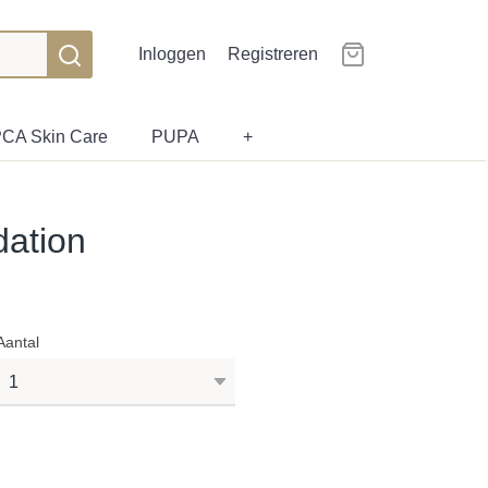
Inloggen
Registreren
CA Skin Care
PUPA
+
dation
Aantal