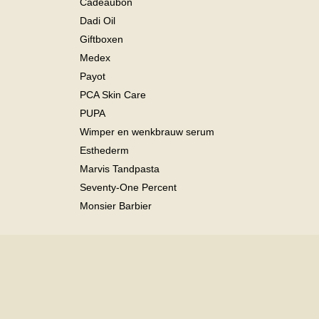
Cadeaubon
Dadi Oil
Giftboxen
Medex
Payot
PCA Skin Care
PUPA
Wimper en wenkbrauw serum
Esthederm
Marvis Tandpasta
Seventy-One Percent
Monsier Barbier