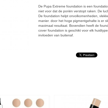
De Pupa Extreme foundation is een foundatio
niet voor dat de poriën verstopt raken. De lu
De foundation helpt onvolkomenheden, vlekke
manier. door het hoge pigmentgehalte is er s
maximaal resultaat. Bovendien heeft de foun
cover foundation is geschikt voor elk huidty
invloeden van buitenaf.