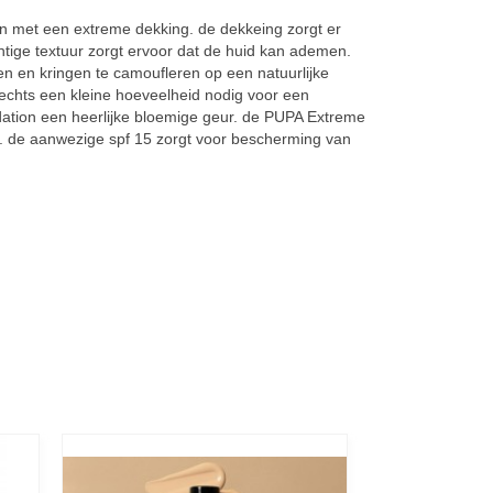
n met een extreme dekking. de dekkeing zorgt er
chtige textuur zorgt ervoor dat de huid kan ademen.
n en kringen te camoufleren op een natuurlijke
lechts een kleine hoeveelheid nodig voor een
dation een heerlijke bloemige geur. de PUPA Extreme
pe. de aanwezige spf 15 zorgt voor bescherming van