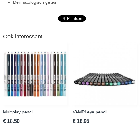
Dermatologisch getest.
Ook interessant
Multiplay pencil
VAMP! eye pencil
€ 18,50
€ 18,95