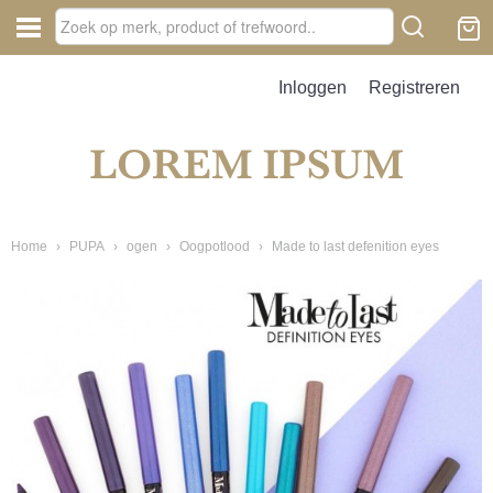
Inloggen
Registreren
Home
›
PUPA
›
ogen
›
Oogpotlood
›
Made to last defenition eyes