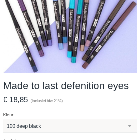
Made to last defenition eyes
€ 18,85
(inclusief btw 21%)
Kleur