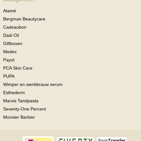
Atamé
Bergman Beautycare
Cadeaubon
Dadi Oil
Giftboxen
Medex
Payot
PCA Skin Care
PUPA
Wimper en wenkbrauw serum
Esthederm
Marvis Tandpasta
Seventy-One Percent
Monsier Barbier