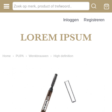
Inloggen
Registreren
Home
›
PUPA
›
Wenkbrauwen
›
High definition