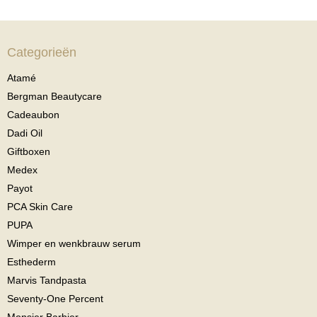
Categorieën
Atamé
Bergman Beautycare
Cadeaubon
Dadi Oil
Giftboxen
Medex
Payot
PCA Skin Care
PUPA
Wimper en wenkbrauw serum
Esthederm
Marvis Tandpasta
Seventy-One Percent