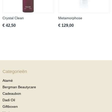
Crystal Clean
Metamorphose
€ 42,50
€ 129,00
Categorieën
Atamé
Bergman Beautycare
Cadeaubon
Dadi Oil
Giftboxen