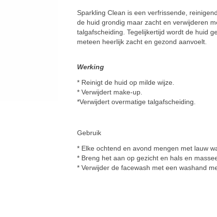
Sparkling Clean is een verfrissende, reinige
de huid grondig maar zacht en verwijderen m
talgafscheiding. Tegelijkertijd wordt de huid
meteen heerlijk zacht en gezond aanvoelt.
Werking
* Reinigt de huid op milde wijze.
* Verwijdert make-up.
*Verwijdert overmatige talgafscheiding.
Gebruik
* Elke ochtend en avond mengen met lauw wa
* Breng het aan op gezicht en hals en massee
* Verwijder de facewash met een washand m