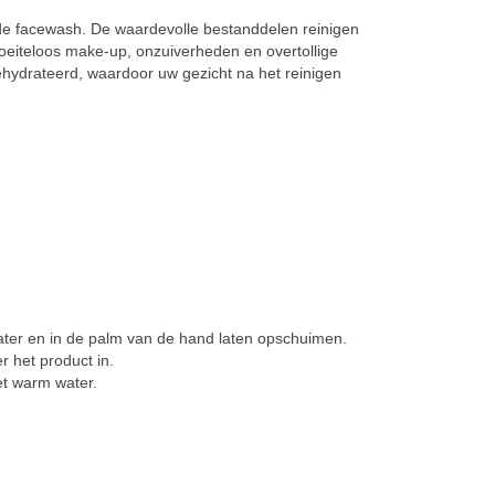
nde facewash. De waardevolle bestanddelen reinigen
oeiteloos make-up, onzuiverheden en overtollige
 gehydrateerd, waardoor uw gezicht na het reinigen
ter en in de palm van de hand laten opschuimen.
r het product in.
et warm water.