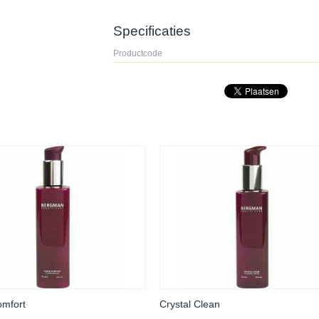
Specificaties
Productcode
omfort
Crystal Clean