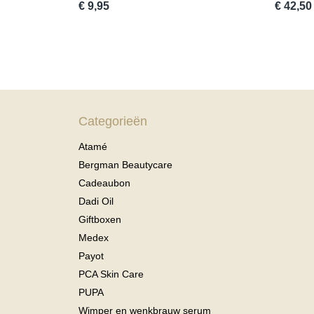
€ 9,95
€ 42,50
Categorieën
Atamé
Bergman Beautycare
Cadeaubon
Dadi Oil
Giftboxen
Medex
Payot
PCA Skin Care
PUPA
Wimper en wenkbrauw serum