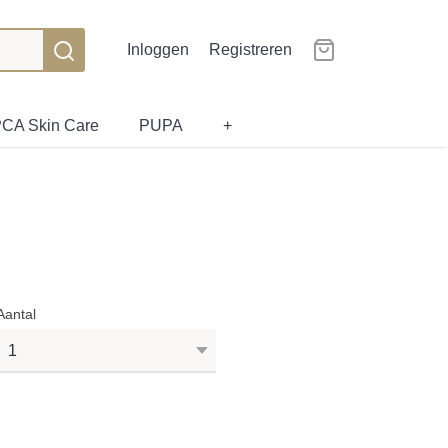
Inloggen
Registreren
CA Skin Care
PUPA
+
Aantal