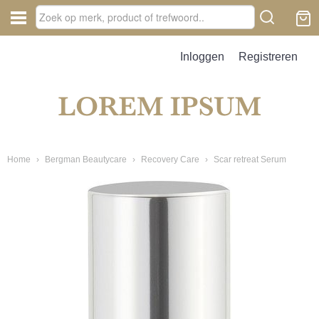
Inloggen
Registreren
Home
›
Bergman Beautycare
›
Recovery Care
›
Scar retreat Serum