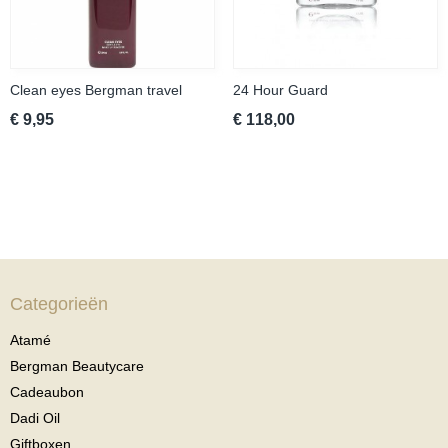
Clean eyes Bergman travel
24 Hour Guard
€ 9,95
€ 118,00
Categorieën
Atamé
Bergman Beautycare
Cadeaubon
Dadi Oil
Giftboxen