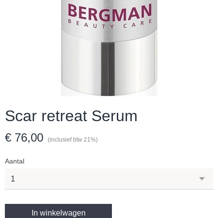
Scar retreat Serum
€ 76,00
(inclusief btw 21%)
Aantal
In winkelwagen