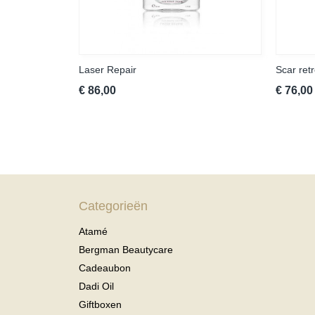
Laser Repair
Scar ret
€ 86,00
€ 76,00
Categorieën
Atamé
Bergman Beautycare
Cadeaubon
Dadi Oil
Giftboxen