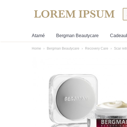
Atamé
Bergman Beautycare
Cadeau
Home
›
Bergman Beautycare
›
Recovery Care
›
Scar ret