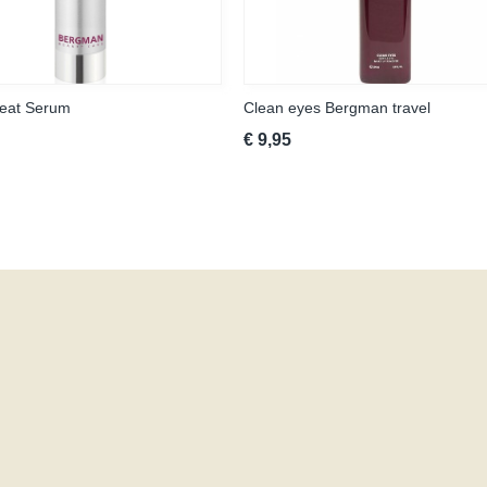
reat Serum
Clean eyes Bergman travel
€ 9,95