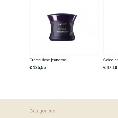
Creme riche jeunesse
Gelee-e
€ 125,55
€ 47,10
Categorieën