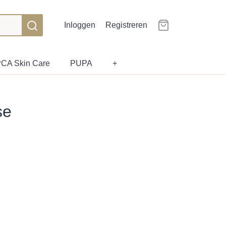
Inloggen
Registreren
CA Skin Care
PUPA
+
se