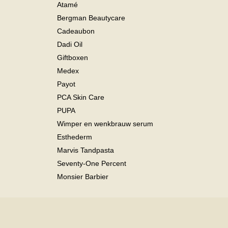
Atamé
Bergman Beautycare
Cadeaubon
Dadi Oil
Giftboxen
Medex
Payot
PCA Skin Care
PUPA
Wimper en wenkbrauw serum
Esthederm
Marvis Tandpasta
Seventy-One Percent
Monsier Barbier