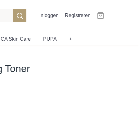
Inloggen
Registreren
CA Skin Care
PUPA
+
g Toner