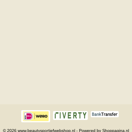
© 2026 www.beautysportiefwebshop.nl - Powered by Shoppagina.nl