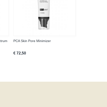
ctrum
PCA Skin Pore Minimizer
€ 72,50