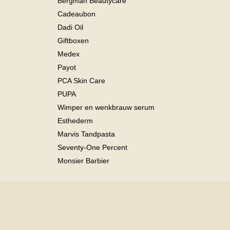
Bergman Beautycare
Cadeaubon
Dadi Oil
Giftboxen
Medex
Payot
PCA Skin Care
PUPA
Wimper en wenkbrauw serum
Esthederm
Marvis Tandpasta
Seventy-One Percent
Monsier Barbier