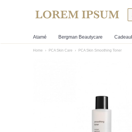
Atamé
Bergman Beautycare
Cadeau
Home
›
PCA Skin Care
›
PCA Skin Smoothing Toner