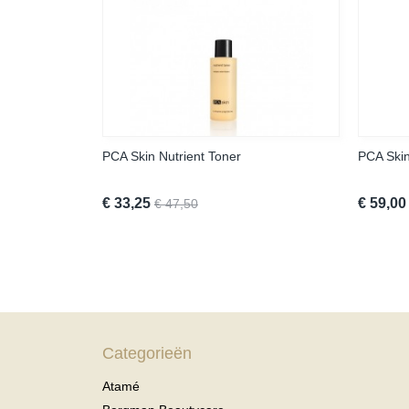
PCA Skin Nutrient Toner
PCA Skin
€ 33,25
€ 59,00
€ 47,50
Categorieën
Atamé