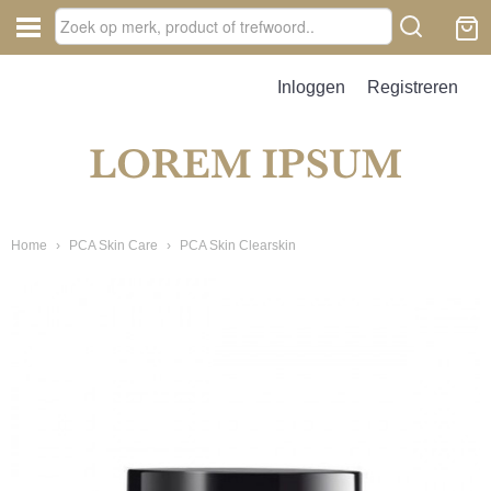
Inloggen
Registreren
Home
›
PCA Skin Care
›
PCA Skin Clearskin