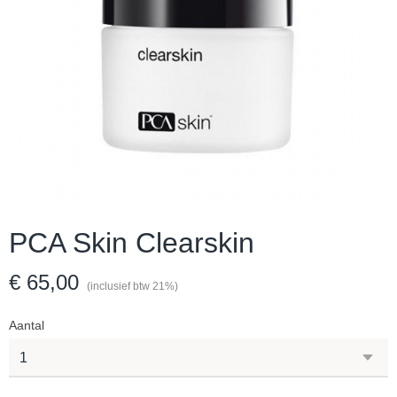
PCA Skin Clearskin
€ 65,00
(inclusief btw 21%)
Aantal