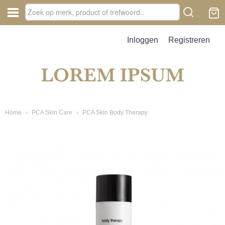
Inloggen
Registreren
Home
›
PCA Skin Care
›
PCA Skin Body Therapy