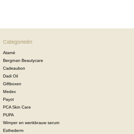
Categorieën
Atamé
Bergman Beautycare
Cadeaubon
Dadi Oil
Giftboxen
Medex
Payot
PCA Skin Care
PUPA
Wimper en wenkbrauw serum
Esthederm