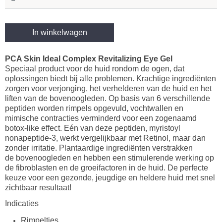
In winkelwagen
PCA Skin Ideal Complex Revitalizing Eye Gel
Speciaal product voor de huid rondom de ogen, dat
oplossingen biedt bij alle problemen. Krachtige ingrediënten
zorgen voor verjonging, het verhelderen van de huid en het
liften van de bovenoogleden. Op basis van 6 verschillende
peptiden worden rimpels opgevuld, vochtwallen en
mimische contracties verminderd voor een zogenaamd
botox-like effect. Eén van deze peptiden, myristoyl
nonapeptide-3, werkt vergelijkbaar met Retinol, maar dan
zonder irritatie. Plantaardige ingrediënten verstrakken
de bovenoogleden en hebben een stimulerende werking op
de fibroblasten en de groeifactoren in de huid. De perfecte
keuze voor een gezonde, jeugdige en heldere huid met snel
zichtbaar resultaat!
Indicaties
Rimpeltjes