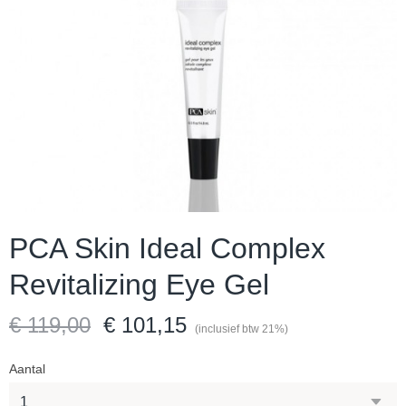
PCA Skin Ideal Complex
Revitalizing Eye Gel
€ 119,00
€ 101,15
(inclusief btw 21%)
Aantal