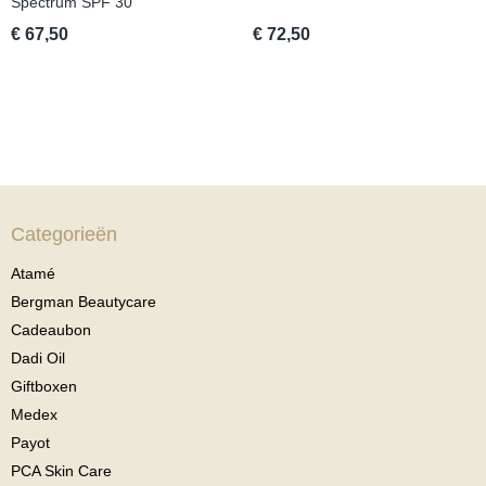
Spectrum SPF 30
€ 67,50
€ 72,50
Categorieën
Atamé
Bergman Beautycare
Cadeaubon
Dadi Oil
Giftboxen
Medex
Payot
PCA Skin Care