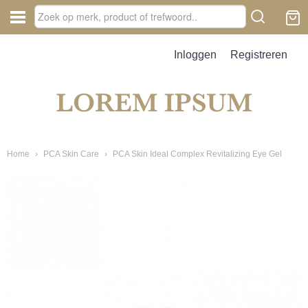
Inloggen
Registreren
Home
›
PCA Skin Care
›
PCA Skin Ideal Complex Revitalizing Eye Gel