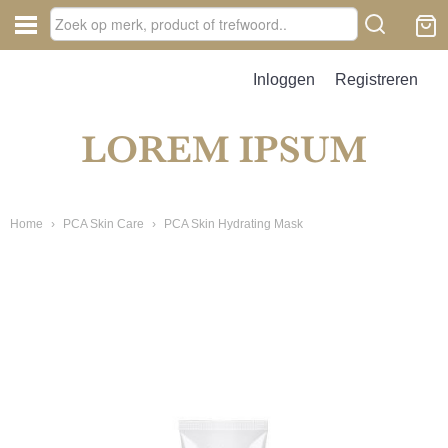
Inloggen
Registreren
Home
›
PCA Skin Care
›
PCA Skin Hydrating Mask