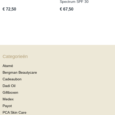
Spectrum SPF 30
€ 72,50
€ 67,50
Categorieën
Atamé
Bergman Beautycare
Cadeaubon
Dadi Oil
Giftboxen
Medex
Payot
PCA Skin Care